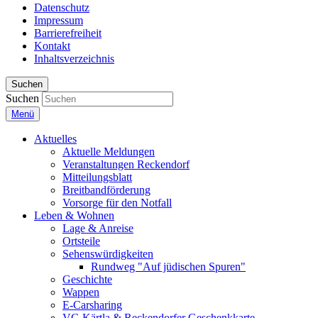
Datenschutz
Impressum
Barrierefreiheit
Kontakt
Inhaltsverzeichnis
Suchen
Suchen
Menü
Aktuelles
Aktuelle Meldungen
Veranstaltungen Reckendorf
Mitteilungsblatt
Breitbandförderung
Vorsorge für den Notfall
Leben & Wohnen
Lage & Anreise
Ortsteile
Sehenswürdigkeiten
Rundweg "Auf jüdischen Spuren"
Geschichte
Wappen
E-Carsharing
VG Kärtla & Reckendorfer Geschenkkarte