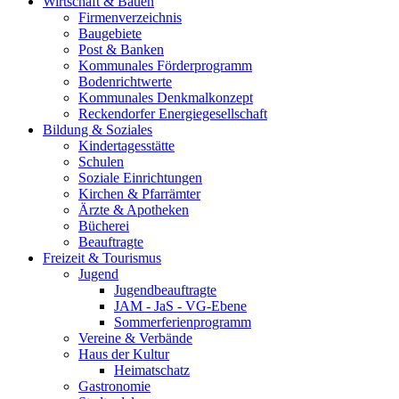
Wirtschaft & Bauen
Firmenverzeichnis
Baugebiete
Post & Banken
Kommunales Förderprogramm
Bodenrichtwerte
Kommunales Denkmalkonzept
Reckendorfer Energiegesellschaft
Bildung & Soziales
Kindertagesstätte
Schulen
Soziale Einrichtungen
Kirchen & Pfarrämter
Ärzte & Apotheken
Bücherei
Beauftragte
Freizeit & Tourismus
Jugend
Jugendbeauftragte
JAM - JaS - VG-Ebene
Sommerferienprogramm
Vereine & Verbände
Haus der Kultur
Heimatschatz
Gastronomie