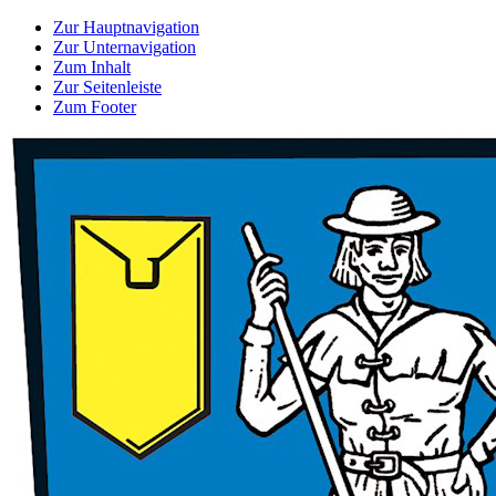
Zur Hauptnavigation
Zur Unternavigation
Zum Inhalt
Zur Seitenleiste
Zum Footer