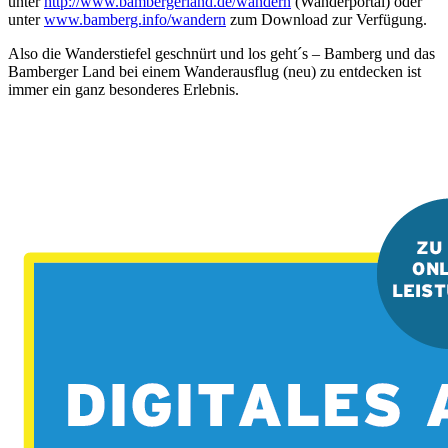
unter
http://www.bambergerland.de/wandern
(Wanderportal) oder
unter
www.bamberg.info/wandern
zum Download zur Verfügung.
Also die Wanderstiefel geschnürt und los geht´s – Bamberg und das
Bamberger Land bei einem Wanderausflug (neu) zu entdecken ist
immer ein ganz besonderes Erlebnis.