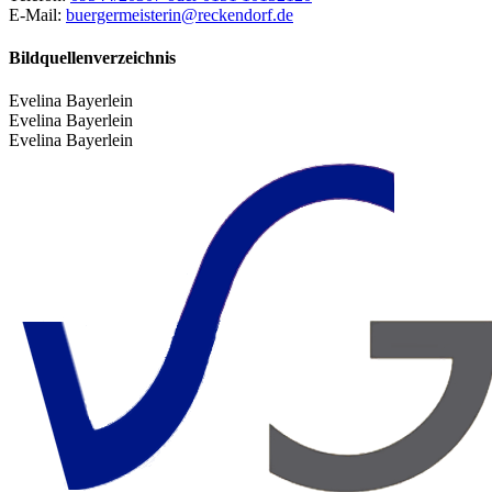
E-Mail:
buergermeisterin@reckendorf.de
Bildquellenverzeichnis
Evelina Bayerlein
Evelina Bayerlein
Evelina Bayerlein