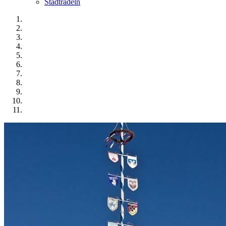
Stadtradeln