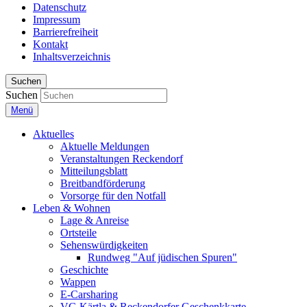
Datenschutz
Impressum
Barrierefreiheit
Kontakt
Inhaltsverzeichnis
Suchen
Suchen
Menü
Aktuelles
Aktuelle Meldungen
Veranstaltungen Reckendorf
Mitteilungsblatt
Breitbandförderung
Vorsorge für den Notfall
Leben & Wohnen
Lage & Anreise
Ortsteile
Sehenswürdigkeiten
Rundweg "Auf jüdischen Spuren"
Geschichte
Wappen
E-Carsharing
VG Kärtla & Reckendorfer Geschenkkarte