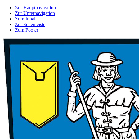
Zur Hauptnavigation
Zur Unternavigation
Zum Inhalt
Zur Seitenleiste
Zum Footer