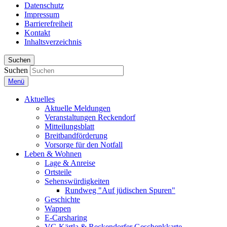
Datenschutz
Impressum
Barrierefreiheit
Kontakt
Inhaltsverzeichnis
Suchen
Suchen
Menü
Aktuelles
Aktuelle Meldungen
Veranstaltungen Reckendorf
Mitteilungsblatt
Breitbandförderung
Vorsorge für den Notfall
Leben & Wohnen
Lage & Anreise
Ortsteile
Sehenswürdigkeiten
Rundweg "Auf jüdischen Spuren"
Geschichte
Wappen
E-Carsharing
VG Kärtla & Reckendorfer Geschenkkarte