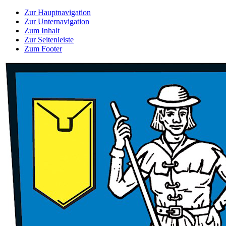
Zur Hauptnavigation
Zur Unternavigation
Zum Inhalt
Zur Seitenleiste
Zum Footer