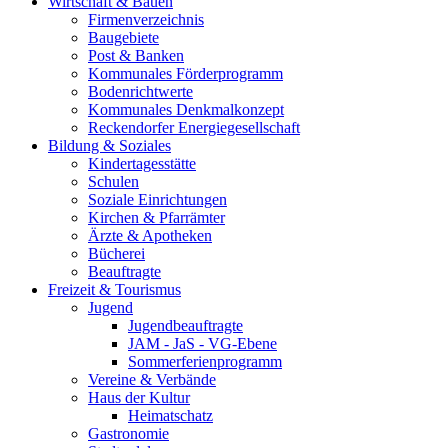
Wirtschaft & Bauen
Firmenverzeichnis
Baugebiete
Post & Banken
Kommunales Förderprogramm
Bodenrichtwerte
Kommunales Denkmalkonzept
Reckendorfer Energiegesellschaft
Bildung & Soziales
Kindertagesstätte
Schulen
Soziale Einrichtungen
Kirchen & Pfarrämter
Ärzte & Apotheken
Bücherei
Beauftragte
Freizeit & Tourismus
Jugend
Jugendbeauftragte
JAM - JaS - VG-Ebene
Sommerferienprogramm
Vereine & Verbände
Haus der Kultur
Heimatschatz
Gastronomie