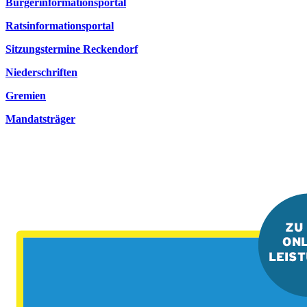
Bürgerinformationsportal
Ratsinformationsportal
Sitzungstermine Reckendorf
Niederschriften
Gremien
Mandatsträger