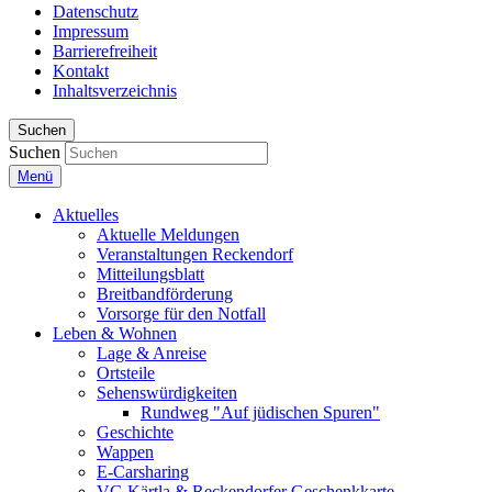
Datenschutz
Impressum
Barrierefreiheit
Kontakt
Inhaltsverzeichnis
Suchen
Suchen
Menü
Aktuelles
Aktuelle Meldungen
Veranstaltungen Reckendorf
Mitteilungsblatt
Breitbandförderung
Vorsorge für den Notfall
Leben & Wohnen
Lage & Anreise
Ortsteile
Sehenswürdigkeiten
Rundweg "Auf jüdischen Spuren"
Geschichte
Wappen
E-Carsharing
VG Kärtla & Reckendorfer Geschenkkarte