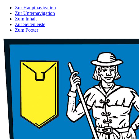
Zur Hauptnavigation
Zur Unternavigation
Zum Inhalt
Zur Seitenleiste
Zum Footer