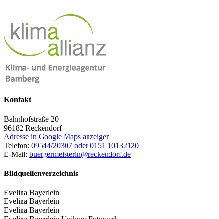
Kontakt
Bahnhofstraße 20
96182
Reckendorf
Adresse in Google Maps anzeigen
Telefon:
09544/20307 oder 0151 10132120
E-Mail:
buergermeisterin@reckendorf.de
Bildquellenverzeichnis
Evelina Bayerlein
Evelina Bayerlein
Evelina Bayerlein
Evelina Bayerlein Unikum Fotowerk