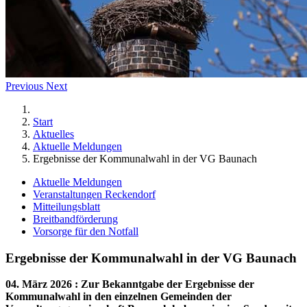
Previous
Next
Start
Aktuelles
Aktuelle Meldungen
Ergebnisse der Kommunalwahl in der VG Baunach
Aktuelle Meldungen
Veranstaltungen Reckendorf
Mitteilungsblatt
Breitbandförderung
Vorsorge für den Notfall
Ergebnisse der Kommunalwahl in der VG Baunach
04. März 2026
:
Zur Bekanntgabe der Ergebnisse der
Kommunalwahl in den einzelnen Gemeinden der